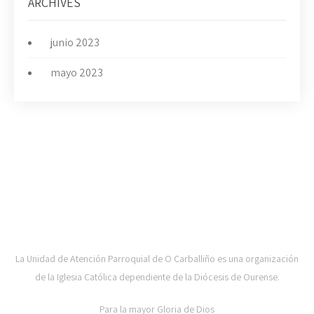
ARCHIVES
junio 2023
mayo 2023
UAP DE CARBALLIÑO-DIOCESE DE OURENSE
La Unidad de Atención Parroquial de O Carballiño es una organización
de la Iglesia Católica dependiente de la Diócesis de Ourense.
Para la mayor Gloria de Dios