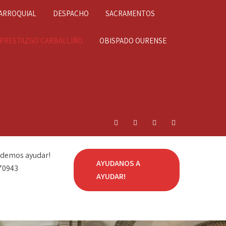
ARROQUIAL
DESPACHO
SACRAMENTOS
IPRESTAZGO CARBALLIÑO
OBISPADO OURENSE
odemos ayudar!
AYUDANOS A
70943
AYUDAR!