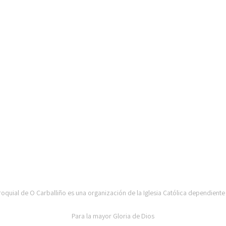
UAP DE CARBALLIÑO-DIOCESE DE OURENSE
oquial de O Carballiño es una organización de la Iglesia Católica dependiente
Para la mayor Gloria de Dios