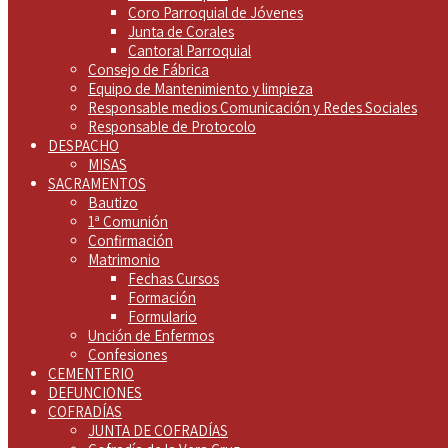
Coro Parroquial de Jóvenes
Junta de Corales
Cantoral Parroquial
Consejo de Fábrica
Equipo de Mantenimiento y limpieza
Responsable medios Comunicación y Redes Sociales
Responsable de Protocolo
DESPACHO
MISAS
SACRAMENTOS
Bautizo
1ª Comunión
Confirmación
Matrimonio
Fechas Cursos
Formación
Formulario
Unción de Enfermos
Confesiones
CEMENTERIO
DEFUNCIONES
COFRADÍAS
JUNTA DE COFRADÍAS