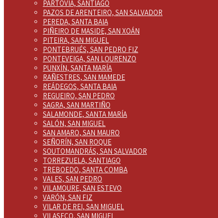
PARTOVIA, SANTIAGO
PAZOS DE ARENTEIRO, SAN SALVADOR
PEREDA, SANTA BAIA
PIÑEIRO DE MASIDE, SAN XOÁN
PITEIRA, SAN MIGUEL
PONTEBRUÉS, SAN PEDRO FIZ
PONTEVEIGA, SAN LOURENZO
PUNXÍN, SANTA MARÍA
RAÑESTRES, SAN MAMEDE
REÁDEGOS, SANTA BAIA
REGUEIRO, SAN PEDRO
SAGRA, SAN MARTIÑO
SALAMONDE, SANTA MARÍA
SALÓN, SAN MIGUEL
SAN AMARO, SAN MAURO
SEÑORÍN, SAN ROQUE
SOUTOMANDRÁS, SAN SALVADOR
TORREZUELA, SANTIAGO
TREBOEDO, SANTA COMBA
VALES, SAN PEDRO
VILAMOURE, SAN ESTEVO
VARÓN, SAN FIZ
VILAR DE REI, SAN MIGUEL
VILASECO, SAN MIGUEL