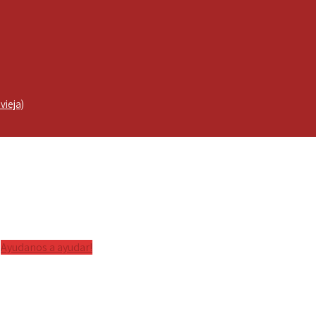
vieja)
Ayudanos a ayudar!