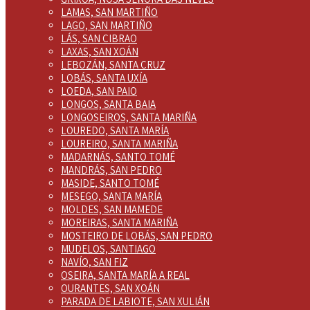
LAMAS, SAN MARTIÑO
LAGO, SAN MARTIÑO
LÁS, SAN CIBRAO
LAXAS, SAN XOÁN
LEBOZÁN, SANTA CRUZ
LOBÁS, SANTA UXÍA
LOEDA, SAN PAIO
LONGOS, SANTA BAIA
LONGOSEIROS, SANTA MARIÑA
LOUREDO, SANTA MARÍA
LOUREIRO, SANTA MARIÑA
MADARNÁS, SANTO TOMÉ
MANDRÁS, SAN PEDRO
MASIDE, SANTO TOMÉ
MESEGO, SANTA MARÍA
MOLDES, SAN MAMEDE
MOREIRAS, SANTA MARIÑA
MOSTEIRO DE LOBÁS, SAN PEDRO
MUDELOS, SANTIAGO
NAVÍO, SAN FIZ
OSEIRA, SANTA MARÍA A REAL
OURANTES, SAN XOÁN
PARADA DE LABIOTE, SAN XULIÁN