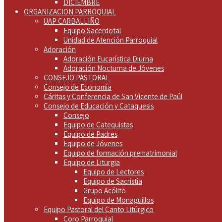
DICIEMBRE
ORGANIZACION PARROQUIAL
UAP CARBALLIÑO
Equipo Sacerdotal
Unidad de Atención Parroquial
Adoración
Adoración Eucarística Diurna
Adoración Nocturna de Jóvenes
CONSEJO PASTORAL
Consejo de Economía
Cáritas y Conferencia de San Vicente de Paúl
Consejo de Educación y Cataquesis
Consejo
Equipo de Catequistas
Equipo de Padres
Equipo de Jóvenes
Equipo de formación prematrimonial
Equipo de Liturgia
Equipo de Lectores
Equipo de Sacristía
Grupo Acólito
Equipo de Monaguillos
Equipo Pastoral del Canto Litúrgico
Coro Parroquial