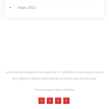
mayo 2023
UAP DE CARBALLIÑO-DIOCESE DE OURENSE
La Unidad de Atención Parroquial de O Carballiño es una organización
de la Iglesia Católica dependiente de la Diócesis de Ourense.
Para la mayor Gloria de Dios