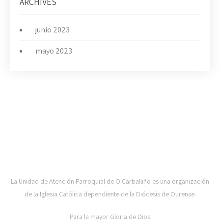
ARCHIVES
junio 2023
mayo 2023
UAP DE CARBALLIÑO-DIOCESE DE OURENSE
La Unidad de Atención Parroquial de O Carballiño es una organización
de la Iglesia Católica dependiente de la Diócesis de Ourense.
Para la mayor Gloria de Dios