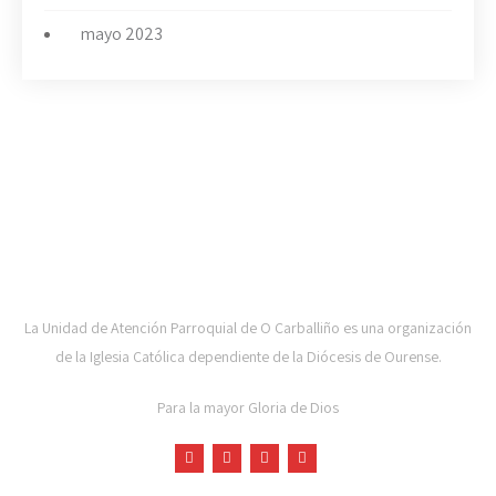
mayo 2023
UAP DE CARBALLIÑO-DIOCESE DE OURENSE
La Unidad de Atención Parroquial de O Carballiño es una organización
de la Iglesia Católica dependiente de la Diócesis de Ourense.
Para la mayor Gloria de Dios