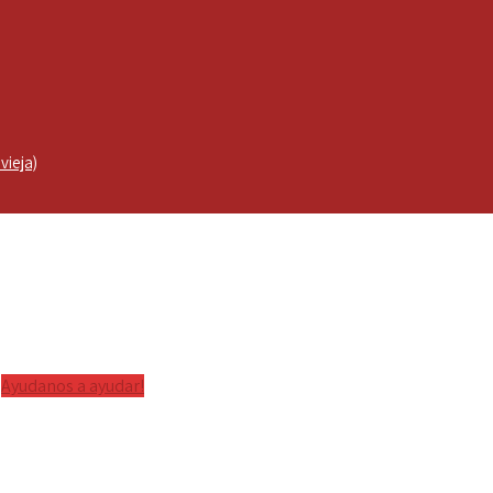
vieja)
Ayudanos a ayudar!