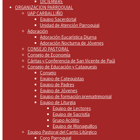
DICIEMBRE
ORGANIZACION PARROQUIAL
UAP CARBALLIÑO
Equipo Sacerdotal
Unidad de Atención Parroquial
Adoración
Adoración Eucarística Diurna
Adoración Nocturna de Jóvenes
CONSEJO PASTORAL
Consejo de Economía
Cáritas y Conferencia de San Vicente de Paúl
Consejo de Educación y Cataquesis
Consejo
Equipo de Catequistas
Equipo de Padres
Equipo de Jóvenes
Equipo de formación prematrimonial
Equipo de Liturgia
Equipo de Lectores
Equipo de Sacristía
Grupo Acólito
Equipo de Monaguillos
Equipo Pastoral del Canto Litúrgico
Coro Parroquial