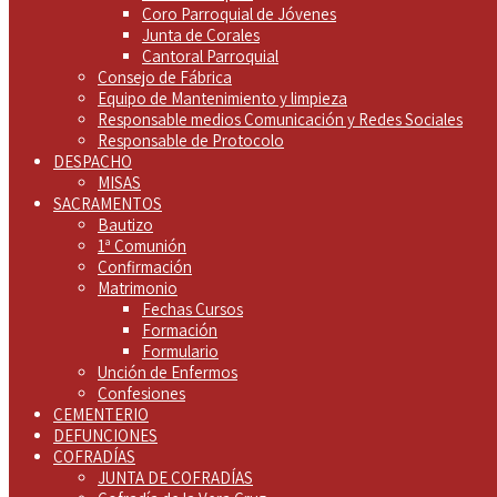
Coro Parroquial de Jóvenes
Junta de Corales
Cantoral Parroquial
Consejo de Fábrica
Equipo de Mantenimiento y limpieza
Responsable medios Comunicación y Redes Sociales
Responsable de Protocolo
DESPACHO
MISAS
SACRAMENTOS
Bautizo
1ª Comunión
Confirmación
Matrimonio
Fechas Cursos
Formación
Formulario
Unción de Enfermos
Confesiones
CEMENTERIO
DEFUNCIONES
COFRADÍAS
JUNTA DE COFRADÍAS