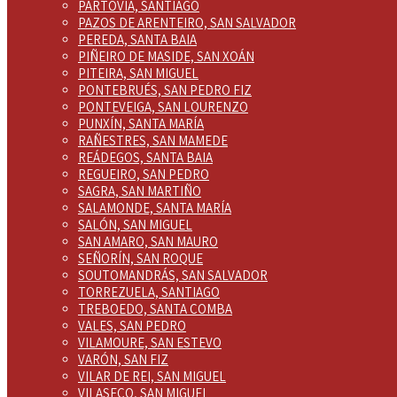
PARTOVIA, SANTIAGO
PAZOS DE ARENTEIRO, SAN SALVADOR
PEREDA, SANTA BAIA
PIÑEIRO DE MASIDE, SAN XOÁN
PITEIRA, SAN MIGUEL
PONTEBRUÉS, SAN PEDRO FIZ
PONTEVEIGA, SAN LOURENZO
PUNXÍN, SANTA MARÍA
RAÑESTRES, SAN MAMEDE
REÁDEGOS, SANTA BAIA
REGUEIRO, SAN PEDRO
SAGRA, SAN MARTIÑO
SALAMONDE, SANTA MARÍA
SALÓN, SAN MIGUEL
SAN AMARO, SAN MAURO
SEÑORÍN, SAN ROQUE
SOUTOMANDRÁS, SAN SALVADOR
TORREZUELA, SANTIAGO
TREBOEDO, SANTA COMBA
VALES, SAN PEDRO
VILAMOURE, SAN ESTEVO
VARÓN, SAN FIZ
VILAR DE REI, SAN MIGUEL
VILASECO, SAN MIGUEL