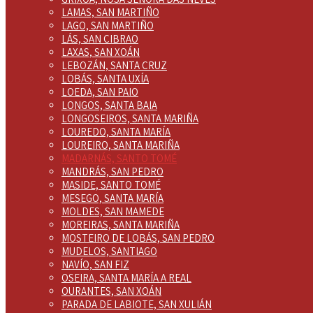
LAMAS, SAN MARTIÑO
LAGO, SAN MARTIÑO
LÁS, SAN CIBRAO
LAXAS, SAN XOÁN
LEBOZÁN, SANTA CRUZ
LOBÁS, SANTA UXÍA
LOEDA, SAN PAIO
LONGOS, SANTA BAIA
LONGOSEIROS, SANTA MARIÑA
LOUREDO, SANTA MARÍA
LOUREIRO, SANTA MARIÑA
MADARNÁS, SANTO TOMÉ
MANDRÁS, SAN PEDRO
MASIDE, SANTO TOMÉ
MESEGO, SANTA MARÍA
MOLDES, SAN MAMEDE
MOREIRAS, SANTA MARIÑA
MOSTEIRO DE LOBÁS, SAN PEDRO
MUDELOS, SANTIAGO
NAVÍO, SAN FIZ
OSEIRA, SANTA MARÍA A REAL
OURANTES, SAN XOÁN
PARADA DE LABIOTE, SAN XULIÁN