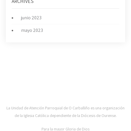
ARCHIVES
junio 2023
mayo 2023
UAP DE CARBALLIÑO-DIOCESE DE OURENSE
La Unidad de Atención Parroquial de O Carballiño es una organización
de la Iglesia Católica dependiente de la Diócesis de Ourense.
Para la mayor Gloria de Dios