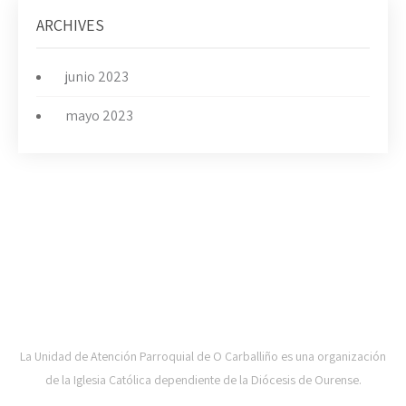
ARCHIVES
junio 2023
mayo 2023
UAP DE CARBALLIÑO-DIOCESE DE OURENSE
La Unidad de Atención Parroquial de O Carballiño es una organización
de la Iglesia Católica dependiente de la Diócesis de Ourense.