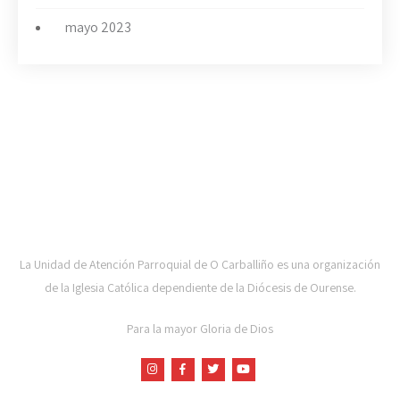
mayo 2023
UAP DE CARBALLIÑO-DIOCESE DE OURENSE
La Unidad de Atención Parroquial de O Carballiño es una organización
de la Iglesia Católica dependiente de la Diócesis de Ourense.
Para la mayor Gloria de Dios