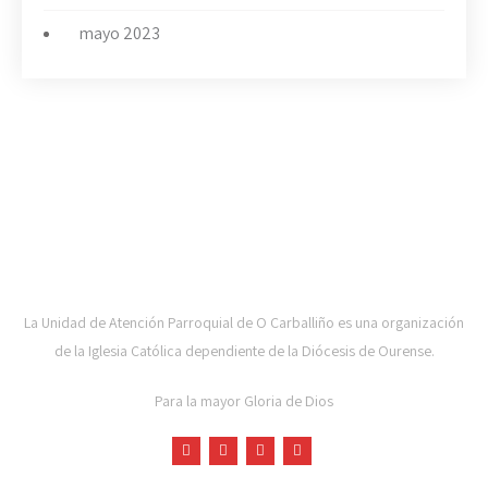
mayo 2023
UAP DE CARBALLIÑO-DIOCESE DE OURENSE
La Unidad de Atención Parroquial de O Carballiño es una organización
de la Iglesia Católica dependiente de la Diócesis de Ourense.
Para la mayor Gloria de Dios