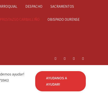
ARROQUIAL
DESPACHO
SACRAMENTOS
IPRESTAZGO CARBALLIÑO
OBISPADO OURENSE
odemos ayudar!
AYUDANOS A
70943
AYUDAR!