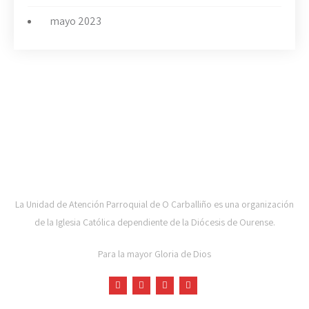
mayo 2023
UAP DE CARBALLIÑO-DIOCESE DE OURENSE
La Unidad de Atención Parroquial de O Carballiño es una organización
de la Iglesia Católica dependiente de la Diócesis de Ourense.
Para la mayor Gloria de Dios